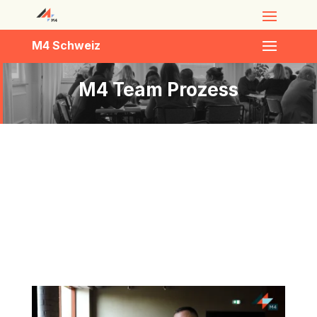
M4 Schweiz
M4 Team Prozess