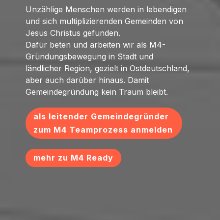
Unzählige Menschen werden in lebendigen
und sich multiplizierenden Gemeinden von
Jesus Christus gefunden.
Dafür beten und arbeiten wir als M4-
Gründungsbewegung in Stadt und
ländlicher Region, gezielt in Ostdeutschland,
aber auch darüber hinaus. Damit
Gemeindegründung kein Traum bleibt.
als leitender Gemeindegründer
zum M4 Teamprozess anmelden
mehr zu M4 Ready