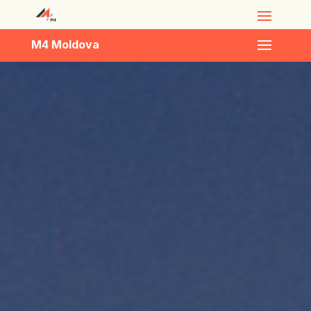
M4 Moldova