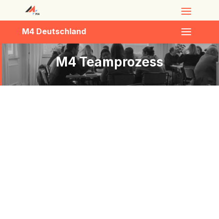
M4 Deutschland
M4 Teamprozess