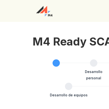
M4 Ready SC
M4RE
SCAN
Datos personales
Desarrollo
personal
Desarrollo de equipos