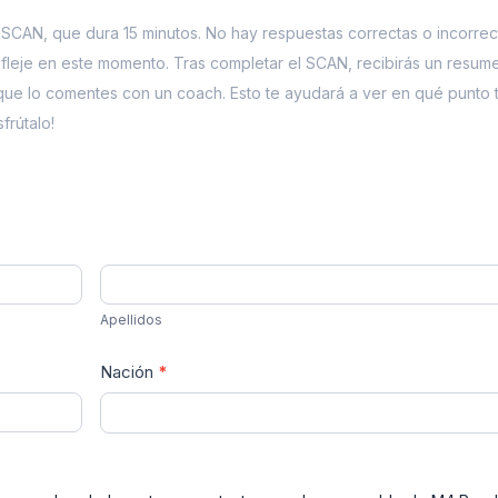
 SCAN, que dura 15 minutos. No hay respuestas correctas o incorrec
efleje en este momento.
Tras completar el SCAN, recibirás un resum
 que lo comentes con un coach. Esto te ayudará a ver en qué punto 
frútalo!
Apellidos
Apellidos
Nación
*