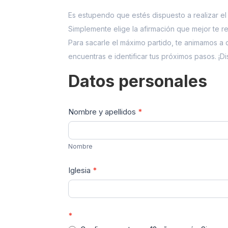
Es estupendo que estés dispuesto a realizar el
Simplemente elige la afirmación que mejor te r
Para sacarle el máximo partido, te animamos a
encuentras e identificar tus próximos pasos. ¡Dis
Datos personales
Nombre y apellidos
*
Nombre
Nombre
Iglesia
*
*