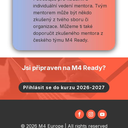
individuální vedení mentora. Tvým
mentorem může být někdo
zkušený z tvého sboru či
organizace. Můžeme ti také
doporučit zkušeného mentora z
českého týmu M4 Ready.
Jsi připraven na M4 Ready?
Přihlásit se do kurzu 2026-2027
© 2026 M4 Europe | All rights reserved